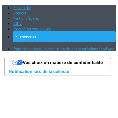
Plan du site
Licences
Mentions légales
CGUV
Paramétrer vos cookies
Se connecter
Propulsé par AssoConnect, le logiciel des associations Sportives
Vos choix en matière de confidentialité
Notification lors de la collecte