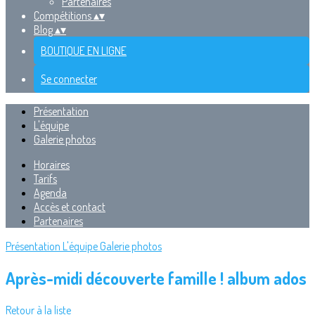
Partenaires
Compétitions
▴
▾
Blog
▴
▾
BOUTIQUE EN LIGNE
Se connecter
Présentation
L'équipe
Galerie photos
Horaires
Tarifs
Agenda
Accès et contact
Partenaires
Présentation
L'équipe
Galerie photos
Après-midi découverte famille ! album ados
Retour à la liste